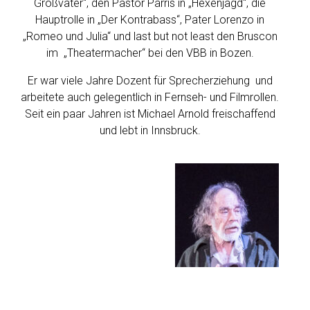
Großvater“, den Pastor Parris in „Hexenjagd“, die
Hauptrolle in „Der Kontrabass“, Pater Lorenzo in
„Romeo und Julia“ und last but not least den Bruscon
im „Theatermacher“ bei den VBB in Bozen.
Er war viele Jahre Dozent für Sprecherziehung und
arbeitete auch gelegentlich in Fernseh- und Filmrollen.
Seit ein paar Jahren ist Michael Arnold freischaffend
und lebt in Innsbruck.