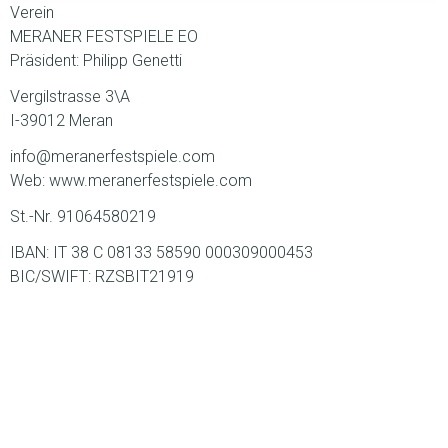
Verein
MERANER FESTSPIELE EO
Präsident: Philipp Genetti
Vergilstrasse 3\A
I-39012 Meran
info@meranerfestspiele.com
Web: www.meranerfestspiele.com
St.-Nr. 91064580219
IBAN: IT 38 C 08133 58590 000309000453
BIC/SWIFT: RZSBIT21919