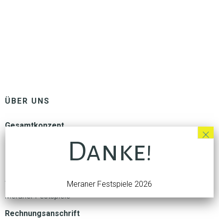
ÜBER UNS
Gesamtkonzept
×
Luis Zagler
Danke!
Geschäftsleitung
Philipp Genetti
Webadministration
Meraner Festspiele 2026
Meraner Festspiele
Rechnungsanschrift