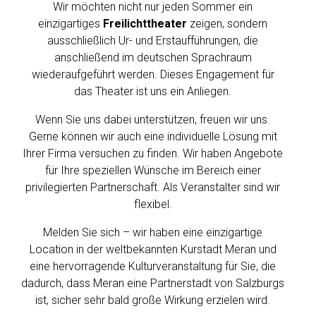
Wir möchten nicht nur jeden Sommer ein
einzigartiges
Freilichttheater
zeigen, sondern
ausschließlich Ur- und Erstaufführungen, die
anschließend im deutschen Sprachraum
wiederaufgeführt werden. Dieses Engagement für
das Theater ist uns ein Anliegen.
Wenn Sie uns dabei unterstützen, freuen wir uns.
Gerne können wir auch eine individuelle Lösung mit
Ihrer Firma versuchen zu finden. Wir haben Angebote
für Ihre speziellen Wünsche im Bereich einer
privilegierten Partnerschaft. Als Veranstalter sind wir
flexibel.
Melden Sie sich – wir haben eine einzigartige
Location in der weltbekannten Kurstadt Meran und
eine hervorragende Kulturveranstaltung für Sie, die
dadurch, dass Meran eine Partnerstadt von Salzburgs
ist, sicher sehr bald große Wirkung erzielen wird.