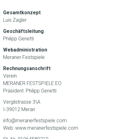
Gesamtkonzept
Luis Zagler
Geschäftsleitung
Philipp Genetti
Webadministration
Meraner Festspiele
Rechnungsanschrift
Verein
MERANER FESTSPIELE EO
Präsident: Philipp Genetti
Vergilstrasse 3\A
I-39012 Meran
info@meranerfestspiele.com
Web: www.meranerfestspiele.com