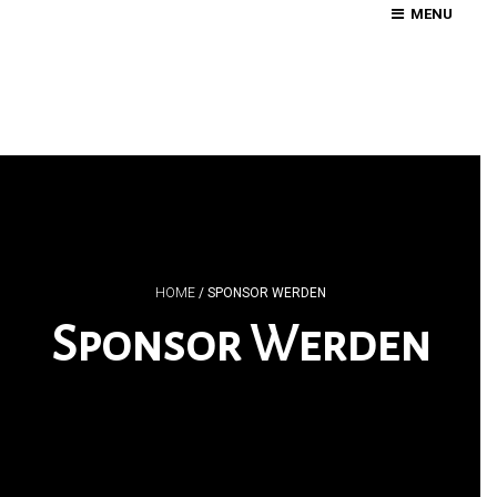
MENU
HOME
/
SPONSOR WERDEN
Sponsor Werden