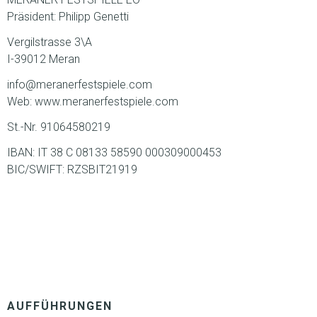
Präsident: Philipp Genetti
Vergilstrasse 3\A
I-39012 Meran
info@meranerfestspiele.com
Web: www.meranerfestspiele.com
St.-Nr. 91064580219
IBAN: IT 38 C 08133 58590 000309000453
BIC/SWIFT: RZSBIT21919
AUFFÜHRUNGEN