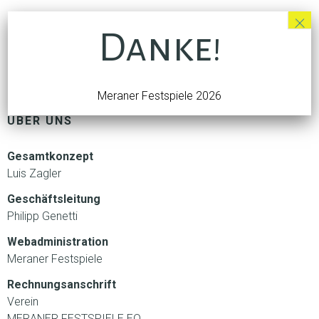
×
Danke!
Meraner Festspiele 2026
ÜBER UNS
Gesamtkonzept
Luis Zagler
Geschäftsleitung
Philipp Genetti
Webadministration
Meraner Festspiele
Rechnungsanschrift
Verein
MERANER FESTSPIELE EO