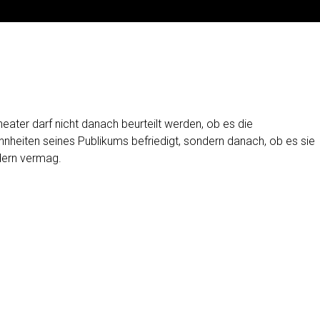
eater darf nicht danach beurteilt werden, ob es die
heiten seines Publikums befriedigt, sondern danach, ob es sie
dern vermag.