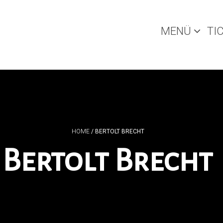
MENÜ
TI
HOME
/
BERTOLT BRECHT
Bertolt Brecht