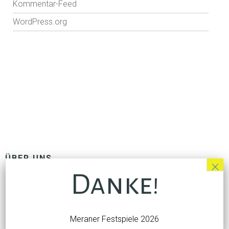
Kommentar-Feed
WordPress.org
ÜBER UNS
×
Danke!
Gesamtkonzept
Luis Zagler
Geschäftsleitung
Meraner Festspiele 2026
Philipp Genetti