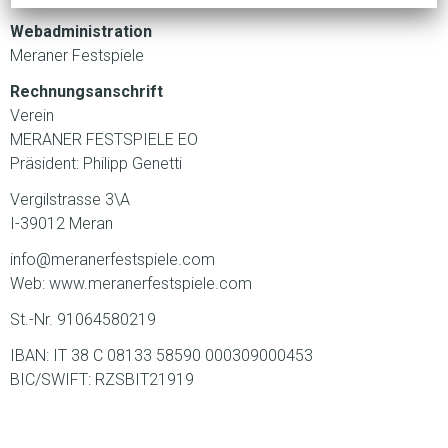
Webadministration
Meraner Festspiele
Rechnungsanschrift
Verein
MERANER FESTSPIELE EO
Präsident: Philipp Genetti
Vergilstrasse 3\A
I-39012 Meran
info@meranerfestspiele.com
Web: www.meranerfestspiele.com
St.-Nr. 91064580219
IBAN: IT 38 C 08133 58590 000309000453
BIC/SWIFT: RZSBIT21919