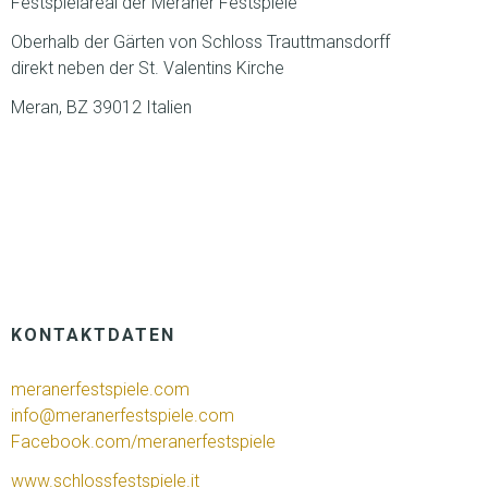
Festspielareal der Meraner Festspiele
Oberhalb der Gärten von Schloss Trauttmansdorff
direkt neben der St. Valentins Kirche
Meran, BZ 39012 Italien
KONTAKTDATEN
meranerfestspiele.com
info@meranerfestspiele.com
Facebook.com/meranerfestspiele
www.schlossfestspiele.it