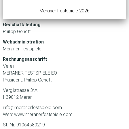
Gesamtkonzept
Meraner Festspiele 2026
Luis Zagler
Geschäftsleitung
Philipp Genetti
Webadministration
Meraner Festspiele
Rechnungsanschrift
Verein
MERANER FESTSPIELE EO
Präsident: Philipp Genetti
Vergilstrasse 3\A
I-39012 Meran
info@meranerfestspiele.com
Web: www.meranerfestspiele.com
St.-Nr. 91064580219