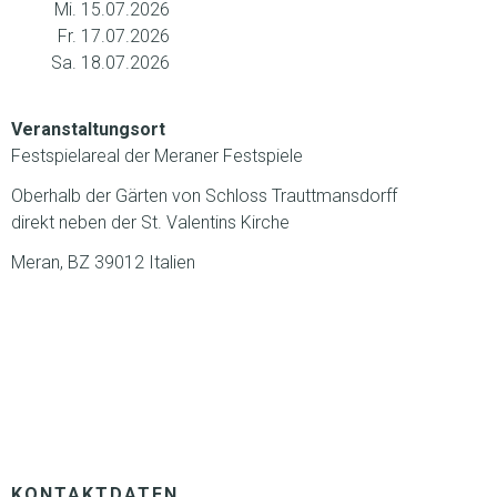
Mi. 15.07.2026
Fr. 17.07.2026
Sa. 18.07.2026
Veranstaltungsort
Festspielareal der Meraner Festspiele
Oberhalb der Gärten von Schloss Trauttmansdorff
direkt neben der St. Valentins Kirche
Meran, BZ 39012 Italien
KONTAKTDATEN