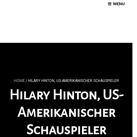
MENU
HOME
/
HILARY HINTON, US-AMERIKANISCHER SCHAUSPIELER
Hilary Hinton, US-
Amerikanischer
Schauspieler