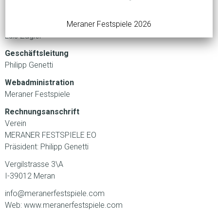
Meraner Festspiele 2026
Gesamtkonzept
Luis Zagler
Geschäftsleitung
Philipp Genetti
Webadministration
Meraner Festspiele
Rechnungsanschrift
Verein
MERANER FESTSPIELE EO
Präsident: Philipp Genetti
Vergilstrasse 3\A
I-39012 Meran
info@meranerfestspiele.com
Web: www.meranerfestspiele.com